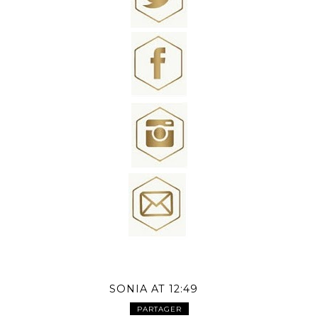
SONIA
AT
12:49
PARTAGER