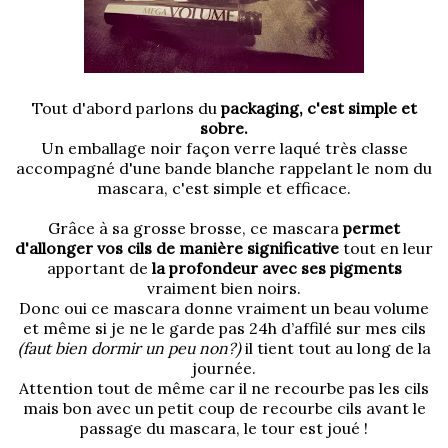
Tout d'abord parlons du
packaging, c'est simple et
sobre.
Un emballage noir façon verre laqué très classe
accompagné d'une bande blanche rappelant le nom du
mascara, c'est simple et efficace.
Grâce à sa grosse brosse, ce mascara
permet
d'allonger vos cils de manière significative
tout en leur
apportant de
la profondeur avec ses pigments
vraiment bien noirs.
Donc oui ce mascara donne vraiment un beau volume
et même si je ne le garde pas 24h d’affilé sur mes cils
(faut bien dormir un peu non?)
il tient tout au long de la
journée.
Attention tout de même car il ne recourbe pas les cils
mais bon avec un petit coup de recourbe cils avant le
passage du mascara, le tour est joué !