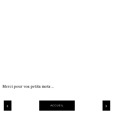
Merci pour vos petits mots ...
‹
›
ACCUEIL