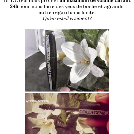
Ici L'Oréal nous promet
un maximum de volume durant
24h
pour nous faire des yeux de boche et agrandir
notre regard sans limite.
Qu'en est-il vraiment?