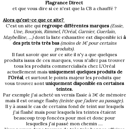
Flagrance Direct
et que vous dire si ce n'est que la CB a chauffé ?
Alors qu'est-ce que ce site?
C'est un site qui
regroupe différentes marques
(Essie,
Une, Bourjois, Rimmel, l'Oréal, Garnier, Guerlain,
Maybelline, ...)
dont la liste exhaustive est disponible
ici
à
des prix très très bas
(moins de 1€ pour certains
produits)
.
Il faut savoir que sur ce site il n'y a que quelques
produits issus de ces marques, vous n'allez pas trouver
tous les produits commercialisés chez L'Oréal
actuellement mais
uniquement quelques produits de
l'Oréal
, et surtout le points majeur les produits que
vous trouvez sont
uniquement disponible en certaines
teintes.
Par exemple j'ai acheté un vernis Essie à 3€ de mémoire
mais il est orange flashy
(teinte que j'adore au passage).
Il y à aussi le cas de certains fond de teint sur lesquels
j'ai flashé mais pour lesquels les teintes étaient
beaucoup trop foncées pour moi et donc pour
lesquelles j'ai passé mon chemin ....