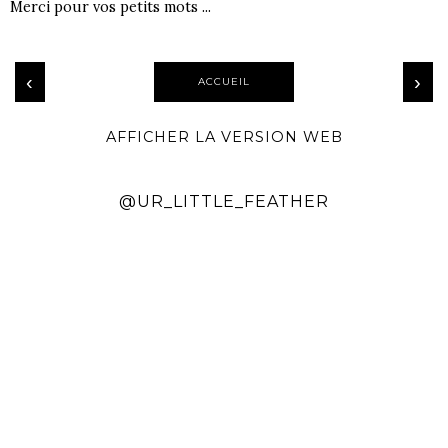
Merci pour vos petits mots ...
‹
›
ACCUEIL
AFFICHER LA VERSION WEB
@UR_LITTLE_FEATHER