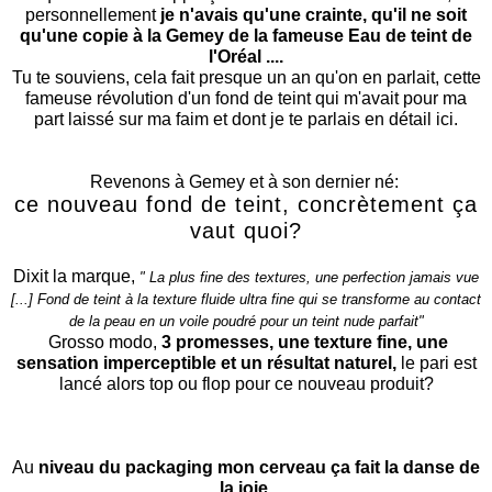
personnellement
je n'avais qu'une crainte, qu'il ne soit
qu'une copie à la Gemey de la fameuse Eau de teint de
l'Oréal ....
Tu te souviens, cela fait presque un an qu'on en parlait, cette
fameuse révolution d'un fond de teint qui m'avait pour ma
part laissé sur ma faim et dont je te parlais en détail
ici.
Revenons à Gemey et à son dernier né:
ce nouveau fond de teint, concrètement ça
vaut quoi?
Dixit la marque,
" La plus fine des textures, une perfection jamais vue
[...] Fond de teint à la texture fluide ultra fine qui se transforme au contact
de la peau en un voile poudré pour un teint nude parfait"
Grosso modo,
3 promesses, une texture fine, une
sensation imperceptible et un résultat naturel,
le pari est
lancé alors top ou flop pour ce nouveau produit?
Au
niveau du packaging mon cerveau ça fait la danse de
la joie.