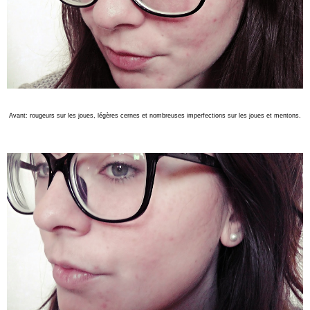
Avant: rougeurs sur les joues, légères cernes et nombreuses imperfections sur les joues et mentons.