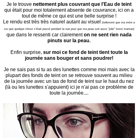
Je le trouve
nettement plus couvrant que l'Eau de teint
qui était pour moi totalement absente de couvrance, ici on a
tout de même ce qui est une belle surprise !
Le rendu est très très naturel autant au visuel
(tellement que ma mère a
cru que quelque chose s'était passé pendant la nuit pour que ma peau soit aussi "jolie" merci maman)
que dans le ressenti car clairement
on ne sent rien nada
pinuts sur la peau.
Enfin surprise,
sur moi ce fond de teint tient toute la
journée sans bouger et sans poudrer!
Je ne sais pas si tu as des lunettes comme moi mais avec la
plupart des fonds de teint on se retrouve souvent au milieu
de la journée avec un tas de fond de teint sur le haut du nez
(là ou les lunettes s'appuient
) ici je n'ai pas ce problème de
toute la journée....