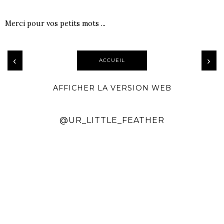
Merci pour vos petits mots ...
‹
›
ACCUEIL
AFFICHER LA VERSION WEB
@UR_LITTLE_FEATHER