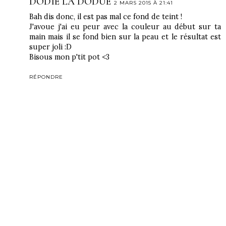
DODIE LA DODUE
2 MARS 2015 À 21:41
Bah dis donc, il est pas mal ce fond de teint !
J'avoue j'ai eu peur avec la couleur au début sur ta
main mais il se fond bien sur la peau et le résultat est
super joli :D
Bisous mon p'tit pot <3
RÉPONDRE