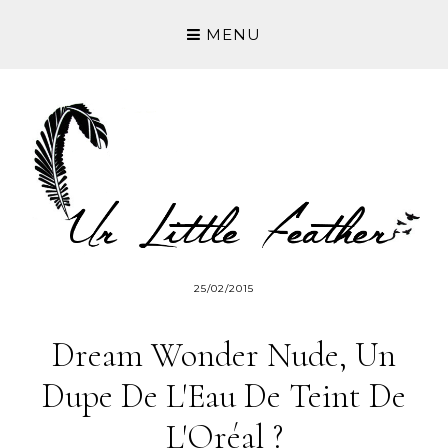
MENU
25/02/2015
Dream Wonder Nude, Un
Dupe De L'Eau De Teint De
L'Oréal ?