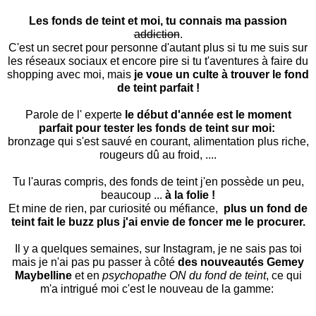
Les fonds de teint et moi, tu connais ma passion
addiction
.
C'est un secret pour personne d'autant plus si tu me suis sur
les réseaux sociaux et encore pire si tu t'aventures à faire du
shopping avec moi, mais
je voue un culte à trouver le fond
de teint parfait !
Parole de l' experte
le début d'année est le moment
parfait pour tester les fonds de teint sur moi:
bronzage qui s'est sauvé en courant, alimentation plus riche,
rougeurs dû au froid, ....
Tu l'auras compris, des fonds de teint j'en possède un peu,
beaucoup ...
à la folie !
Et mine de rien, par curiosité ou méfiance,
plus un fond de
teint fait le buzz plus j'ai envie de foncer me le procurer.
Il y a quelques semaines, sur Instagram, je ne sais pas toi
mais je n'ai pas pu passer à côté
des nouveautés Gemey
Maybelline
et en
psychopathe ON du fond de teint
, ce qui
m'a intrigué moi c'est le nouveau de la gamme: