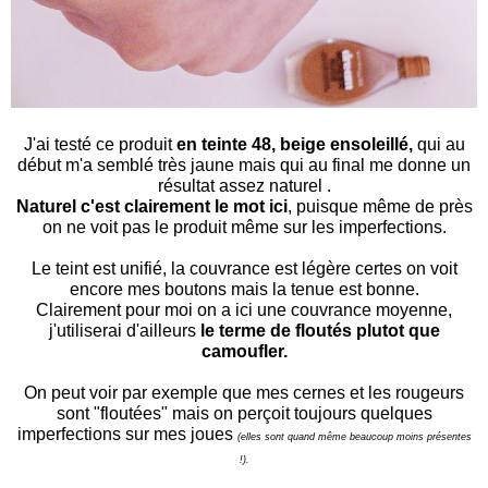
J'ai testé ce produit
en teinte 48, beige ensoleillé,
qui au
début m'a semblé très jaune mais qui au final me donne un
résultat assez naturel .
Naturel c'est clairement le mot ici
, puisque même de près
on ne voit pas le produit même sur les imperfections.
Le teint est unifié, la couvrance est légère certes on voit
encore mes boutons mais la tenue est bonne.
Clairement pour moi on a ici une couvrance moyenne,
j'utiliserai d'ailleurs
le terme de floutés plutot que
camoufler.
On peut voir par exemple que mes cernes et les rougeurs
sont "floutées" mais on perçoit toujours quelques
imperfections sur mes joues
(elles sont quand même beaucoup moins présentes
!).