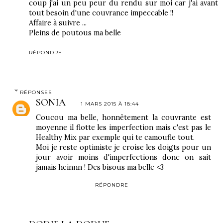
coup j'ai un peu peur du rendu sur moi car j'ai avant
tout besoin d'une couvrance impeccable !!
Affaire à suivre ...
Pleins de poutous ma belle
RÉPONDRE
RÉPONSES
SONIA
1 MARS 2015 À 18:44
Coucou ma belle, honnêtement la couvrante est
moyenne il flotte les imperfection mais c'est pas le
Healthy Mix par exemple qui te camoufle tout.
Moi je reste optimiste je croise les doigts pour un
jour avoir moins d'imperfections donc on sait
jamais heinnn ! Des bisous ma belle <3
RÉPONDRE