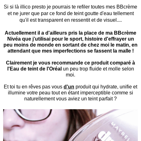
Si si là illico presto je pourrais te refiler toutes mes BBcrème
et ne jurer que par ce fond de teint goutte d'eau tellement
qu'il est transparent en ressentit et de visuel....
Actuellement il a d'ailleurs pris la place de ma BBcrème
Nivéa que j’utilisai pour le sport, histoire d'effrayer un
peu moins de monde en sortant de chez moi le matin, en
attendant que mes imperfections se fassent la malle !
Clairement je vous recommande ce produit comparé à
l'Eau de teint de l'Oréal
un peu trop fluide et molle selon
moi.
Et toi tu en rêves pas vous
d'un
produit qui hydrate, unifie et
illumine votre peau tout en étant imperceptible comme si
naturellement vous aviez un teint parfait ?