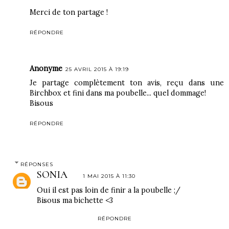
Merci de ton partage !
RÉPONDRE
Anonyme
25 AVRIL 2015 À 19:19
Je partage complètement ton avis, reçu dans une
Birchbox et fini dans ma poubelle... quel dommage!
Bisous
RÉPONDRE
RÉPONSES
SONIA
1 MAI 2015 À 11:30
Oui il est pas loin de finir a la poubelle ;/
Bisous ma bichette <3
RÉPONDRE