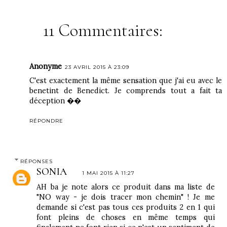
11 Commentaires:
Anonyme
23 AVRIL 2015 À 23:09
C'est exactement la même sensation que j'ai eu avec le
benetint de Benedict. Je comprends tout a fait ta
déception ��
RÉPONDRE
RÉPONSES
SONIA
1 MAI 2015 À 11:27
AH ba je note alors ce produit dans ma liste de
"NO way - je dois tracer mon chemin" ! Je me
demande si c'est pas tous ces produits 2 en 1 qui
font pleins de choses en même temps qui