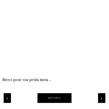
Merci pour vos petits mots ...
‹
›
ACCUEIL