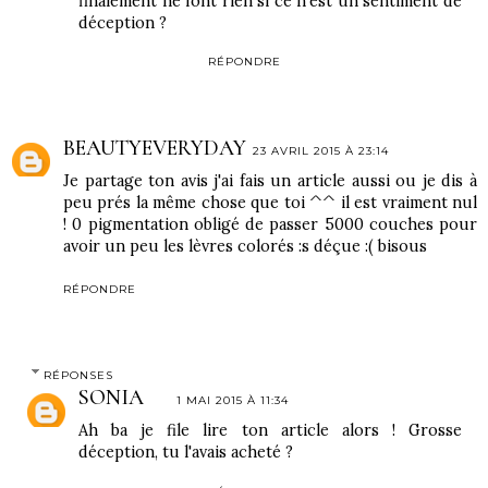
finalement ne font rien si ce n'est un sentiment de
déception ?
RÉPONDRE
BEAUTYEVERYDAY
23 AVRIL 2015 À 23:14
Je partage ton avis j'ai fais un article aussi ou je dis à
peu prés la même chose que toi ^^ il est vraiment nul
! 0 pigmentation obligé de passer 5000 couches pour
avoir un peu les lèvres colorés :s déçue :( bisous
RÉPONDRE
RÉPONSES
SONIA
1 MAI 2015 À 11:34
Ah ba je file lire ton article alors ! Grosse
déception, tu l'avais acheté ?