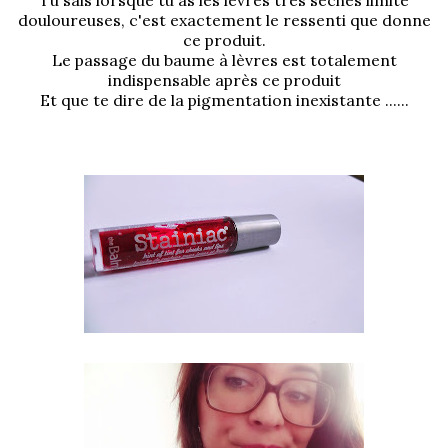
Tu sais lorsque tu as les lèvres très sèches limite
douloureuses, c'est exactement le ressenti que donne
ce produit.
Le passage du baume à lèvres est totalement
indispensable après ce produit
Et que te dire de la pigmentation inexistante ......