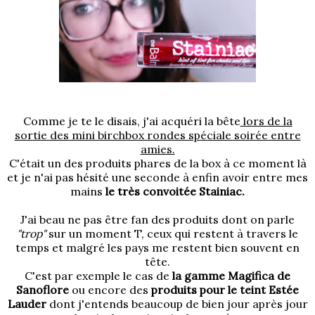
Comme je te le disais, j'ai acquéri la bête
lors de la
sortie des mini birchbox rondes spéciale soirée entre
amies.
C'était un des produits phares de la box à ce moment là
et je n'ai pas hésité une seconde à enfin avoir entre mes
mains
le très convoitée Stainiac.
J'ai beau ne pas être fan des produits dont on parle
"trop"
sur un moment T, ceux qui restent à travers le
temps et malgré les pays me restent bien souvent en
tête.
C'est par exemple le cas de
la gamme Magifica de
Sanoflore
ou encore des
produits pour le teint Estée
Lauder
dont j'entends beaucoup de bien jour après jour