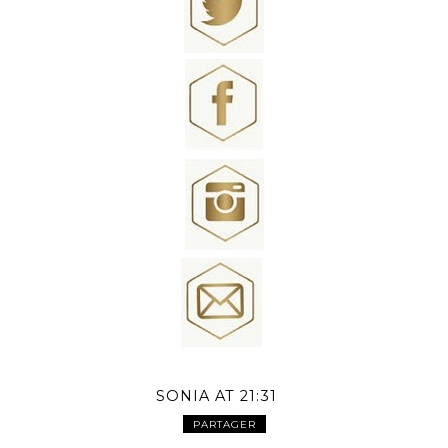
SONIA
AT
21:31
PARTAGER