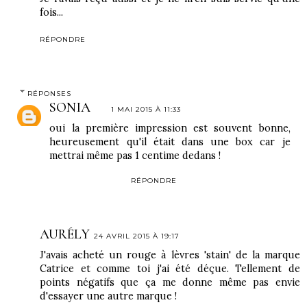
fois...
RÉPONDRE
RÉPONSES
SONIA
1 MAI 2015 À 11:33
oui la première impression est souvent bonne,
heureusement qu'il était dans une box car je
mettrai même pas 1 centime dedans !
RÉPONDRE
AURÉLY
24 AVRIL 2015 À 19:17
J'avais acheté un rouge à lèvres 'stain' de la marque
Catrice et comme toi j'ai été déçue. Tellement de
points négatifs que ça me donne même pas envie
d'essayer une autre marque !