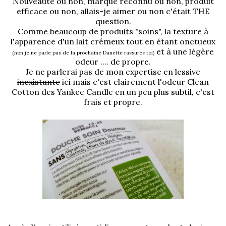
Nouveauté ou non, marque reconnu ou non, produit
efficace ou non, allais-je aimer ou non c'était THE
question.
Comme beaucoup de produits "soins", la texture à
l'apparence d'un lait crémeux tout en étant onctueux
et à une légère
(non je ne parle pas de la prochaine Danette rassures toi)
odeur .... de propre.
Je ne parlerai pas de mon expertise en lessive
inexistante
ici mais c'est clairement l'odeur Clean
Cotton des Yankee Candle en un peu plus subtil, c'est
frais et propre.