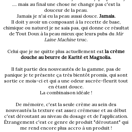
.... mais au final une chose ne change pas c'est la
douceur de la peau.
Jamais je n'ai eu la peau aussi douce.
Jamais.
Il doit y avoir un composant à la recette de base,
chimique ou naturel je ne sais pas, qui donne ce résultat
de Tout Doux à la peau mieux que leurs pubs du
Mir
Laine Machine
truc.
Celui que je ne quitte plus actuellement est
la crème
douche au beurre de Karité et Magnolia.
Il fait partie des nouveautés de la gamme, pas de
panique je te présente ça très bientôt promis, qui sont
sortie ce mois-ci et qui a une odeur sucrée-fleurit tout
en étant douce.
La combinaison idéale !
De mémoire, c'est la seule crème au sein des
nouveautés la texture est assez crémeuse et au début
c'est déroutant au niveau du dosage et de l'application.
Étrangement c'est ce genre de produit "déroutant" qui
me rend encore plus accro à un produit !