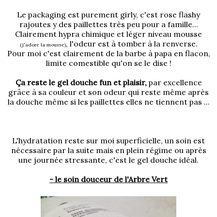
Le packaging est purement girly, c'est rose flashy
rajoutes y des paillettes très peu pour a famille...
Clairement hypra chimique et léger niveau mousse
, l'odeur est à tomber à la renverse.
(j'adore la mousse)
Pour moi c'est clairement de la barbe à papa en flacon,
limite comestible qu'on se le dise !
Ça reste le gel douche fun et plaisir,
par excellence
grâce à sa couleur et son odeur qui reste même après
la douche même si les paillettes elles ne tiennent pas ...
L'hydratation reste sur moi superficielle, un soin est
nécessaire par la suite mais en plein régime ou après
une journée stressante, c'est le gel douche idéal.
- le soin douceur de l'Arbre Vert