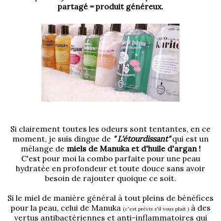
partagé = produit généreux.
Si clairement toutes les odeurs sont tentantes, en ce
moment, je suis dingue de
" L'étourdissant"
qui est un
mélange de
miels de Manuka et d'huile d'argan !
C'est pour moi la combo parfaite pour une peau
hydratée en profondeur et toute douce sans avoir
besoin de rajouter quoique ce soit.
Si le miel de manière général à tout pleins de bénéfices
pour la peau, celui de Manuka
à des
(c'est précis s'il vous plait )
vertus antibactériennes et anti-inflammatoires qui