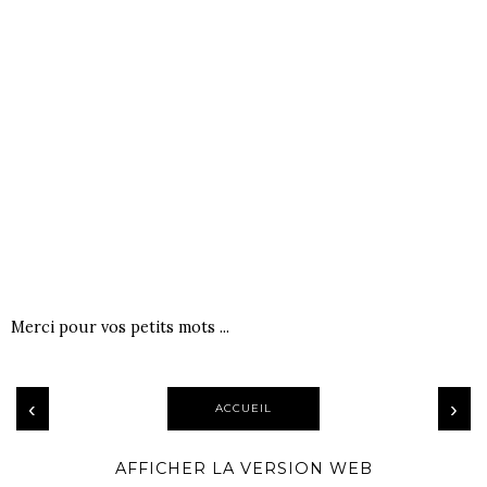
Merci pour vos petits mots ...
‹
›
ACCUEIL
AFFICHER LA VERSION WEB