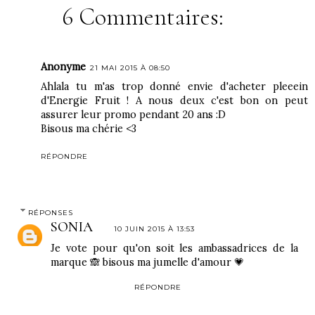
6 Commentaires:
Anonyme
21 MAI 2015 À 08:50
Ahlala tu m'as trop donné envie d'acheter pleeein
d'Energie Fruit ! A nous deux c'est bon on peut
assurer leur promo pendant 20 ans :D
Bisous ma chérie <3
RÉPONDRE
RÉPONSES
SONIA
10 JUIN 2015 À 13:53
Je vote pour qu'on soit les ambassadrices de la
marque 🙈 bisous ma jumelle d'amour 💗
RÉPONDRE