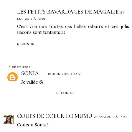
LES PETITS BAVARDAGES DE MAGALIE
21
MAI 2015 À 15:49
C'est vrai que toutes ces belles odeurs et ces jolis
flacons sont tentants :D
RÉPONDRE
RÉPONSES
SONIA
10 JUIN 2015 À 13:53
Je valide 😘
RÉPONDRE
COUPS DE COEUR DE MUMU
27 MAI 2015 À 14:31
Coucou Sonia !