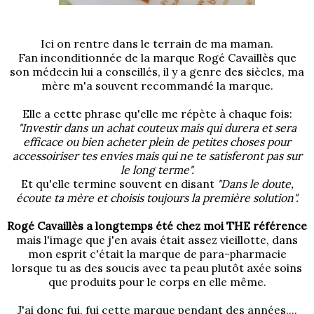
Ici on rentre dans le terrain de ma maman.
Fan inconditionnée de la marque Rogé Cavaillès que
son médecin lui a conseillés, il y a genre des siècles, ma
mère m'a souvent recommandé la marque.
Elle a cette phrase qu'elle me répète à chaque fois:
"Investir dans un achat couteux mais qui durera et sera
efficace ou bien acheter plein de petites choses pour
accessoiriser tes envies mais qui ne te satisferont pas sur
le long terme".
Et qu'elle termine souvent en disant
"Dans le doute,
écoute ta mère et choisis toujours la première solution".
Rogé Cavaillès a longtemps été chez moi THE référence
mais l'image que j'en avais était assez vieillotte, dans
mon esprit c'était la marque de para-pharmacie
lorsque tu as des soucis avec ta peau plutôt axée soins
que produits pour le corps en elle même.
J'ai donc fui, fui cette marque pendant des années....