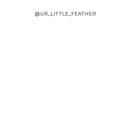
@UR_LITTLE_FEATHER