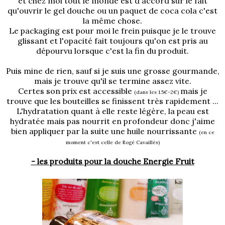
et chez moi tout le monde est d'accord sur le fait
qu'ouvrir le gel douche ou un paquet de coca cola c'est
la même chose.
Le packaging est pour moi le frein puisque je le trouve
glissant et l'opacité fait toujours qu'on est pris au
dépourvu lorsque c'est la fin du produit.
Puis mine de rien, sauf si je suis une grosse gourmande,
mais je trouve qu'il se termine assez vite.
Certes son prix est accessible
mais je
(dans les 1.5€-2€)
trouve que les bouteilles se finissent très rapidement ...
L'hydratation quant à elle reste légère, la peau est
hydratée mais pas nourrit en profondeur donc j'aime
bien appliquer par la suite une huile nourrissante
(en ce
moment c'est celle de Rogé Cavaillès)
- les produits pour la douche Energie Fruit