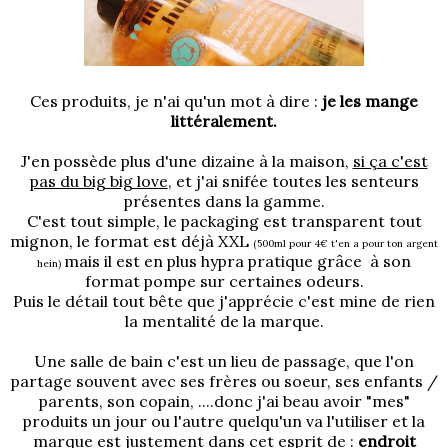
Ces produits, je n'ai qu'un mot à dire :
je les mange
littéralement.
J'en possède plus d'une dizaine à la maison,
si ça c'est
pas du big big love
, et j'ai snifée toutes les senteurs
présentes dans la gamme.
C'est tout simple, le packaging est transparent tout
mignon, le format est déjà XXL
(500ml pour 4€ t'en a pour ton argent
mais il est en plus hypra pratique grâce à son
hein)
format pompe sur certaines odeurs.
Puis le détail tout bête que j'apprécie c'est mine de rien
la mentalité de la marque.
Une salle de bain c'est un lieu de passage, que l'on
partage souvent avec ses frères ou soeur, ses enfants /
parents, son copain, ....donc j'ai beau avoir "mes"
produits un jour ou l'autre quelqu'un va l'utiliser et la
marque est justement dans cet esprit de :
endroit