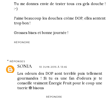
Tu me donnes envie de tester tous ces gels douche !
:-)
J'aime beaucoup les douches crème DOP, elles sentent
trop bon !
Grosses bises et bonne journée !
RÉPONDRE
RÉPONSES
SONIA
10 JUIN 2015 À 13:45
Les odeurs des DOP sont terrible puis tellement
gourmandes ! Si tu es une fan d'odeurs je te
conseille vraiment Énergie Fruit pour le coup une
tuerie 🙈 bisous
RÉPONDRE