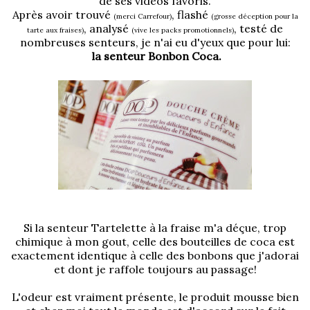
de ses vidéos favoris.
Après avoir trouvé
, flashé
(merci Carrefour)
(grosse déception pour la
, analysé
, testé de
tarte aux fraises)
(vive les packs promotionnels)
nombreuses senteurs, je n'ai eu d'yeux que pour lui:
la senteur Bonbon Coca.
Si la senteur Tartelette à la fraise m'a déçue, trop
chimique à mon gout, celle des bouteilles de coca est
exactement identique à celle des bonbons que j'adorai
et dont je raffole toujours au passage!
L'odeur est vraiment présente, le produit mousse bien