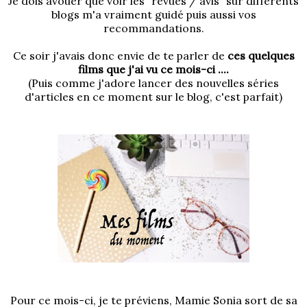
Je dois avouer que voir les "revues / avis" sur différents
blogs m'a vraiment guidé puis aussi vos
recommandations.
Ce soir j'avais donc envie de te parler de
ces quelques
films que j'ai vu ce mois-ci ....
(Puis comme j'adore lancer des nouvelles séries
d'articles en ce moment sur le blog, c'est parfait)
Pour ce mois-ci, je te préviens, Mamie Sonia sort de sa