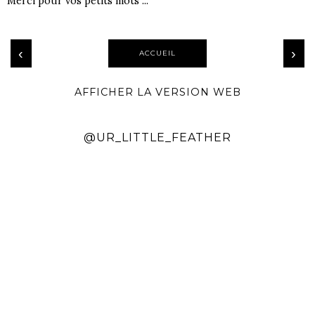
Merci pour vos petits mots ...
‹
›
ACCUEIL
AFFICHER LA VERSION WEB
@UR_LITTLE_FEATHER