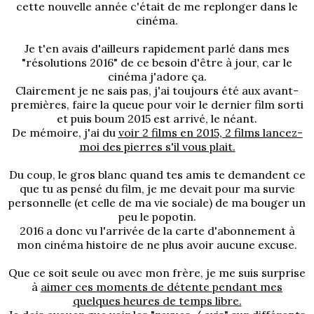
cette nouvelle année c'était de me replonger dans le
cinéma.
Je t'en avais d'ailleurs rapidement parlé dans mes
"résolutions 2016"
de ce besoin d'être à jour, car le
cinéma j'adore ça.
Clairement je ne sais pas, j'ai toujours été aux avant-
premières, faire la queue pour voir le dernier film sorti
et puis boum 2015 est arrivé, le néant.
De mémoire, j'ai du
voir 2 films en 2015, 2 films lancez-
moi des pierres s'il vous plait.
Du coup, le gros blanc quand tes amis te demandent ce
que tu as pensé du film, je me devait pour ma survie
personnelle (et celle de ma vie sociale) de ma bouger un
peu le popotin.
2016 a donc vu l'arrivée de la carte d'abonnement à
mon cinéma histoire de ne plus avoir aucune excuse.
Que ce soit seule ou avec mon frère, je me suis surprise
à
aimer ces moments de détente pendant mes
quelques heures de temps libre.