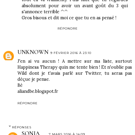
absolument pour avoir un avant goût du 3 qui
s'annonce terrible ^^
Gros bisous et dit moi ce que tu en as pensé !
RÉPONDRE
UNKNOWN
9 FÉVRIER 2016 À 23:10
J'en ai vu aucun ! A mettre sur ma liste, surtout
Happiness Therapy quin me tente bien ! Et n'oublie pas
Wild dont je t'avais parlé sur Twitter, tu seras pas
déçue je pense.
Bé
aliandbe.blogspot.fr
RÉPONDRE
RÉPONSES
SONIA
7 MARS 2016 À 14:09