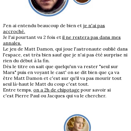
J'en ai entendu beaucoup de bien et
je n'ai pas
accroché.
Je l'ai pourtant vu 2 fois et
il ne restera pas dans mes
annales.
Le jeu de Matt Damon, qui joue l'astronaute oublié dans
l'espace, est très bien sauf que je n'ai pas été surprise ni
rien du début à la fin.
Dès le titre on sait que quelqu'un va rester "seul sur
Mars" puis en voyant le cast' on se dit bien que ça va
être Matt Damon et c'est sur qu'il va pas mourir tout
seul là-haut le Matt du coup c'est tout.
Entre temps,
on a 2h de chipotage
pour savoir si
c'est Pierre Paul ou Jacques qui va le chercher.