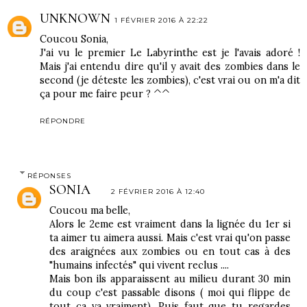
UNKNOWN
1 FÉVRIER 2016 À 22:22
Coucou Sonia,
J'ai vu le premier Le Labyrinthe est je l'avais adoré !
Mais j'ai entendu dire qu'il y avait des zombies dans le
second (je déteste les zombies), c'est vrai ou on m'a dit
ça pour me faire peur ? ^^
RÉPONDRE
RÉPONSES
SONIA
2 FÉVRIER 2016 À 12:40
Coucou ma belle,
Alors le 2eme est vraiment dans la lignée du 1er si
ta aimer tu aimera aussi. Mais c'est vrai qu'on passe
des araignées aux zombies ou en tout cas à des
"humains infectés" qui vivent reclus ....
Mais bon ils apparaissent au milieu durant 30 min
du coup c'est passable disons ( moi qui flippe de
tout ca va vraiment). Puis faut que tu regardes