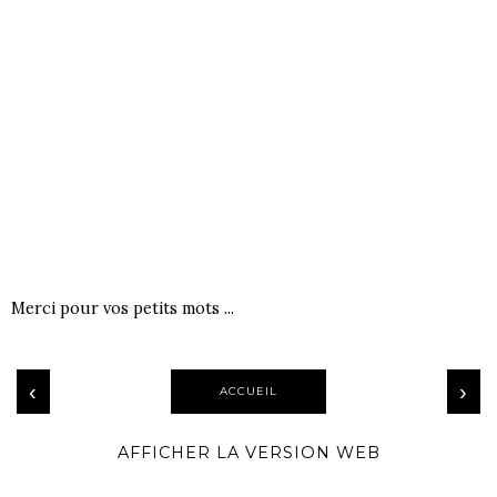
Merci pour vos petits mots ...
‹
›
ACCUEIL
AFFICHER LA VERSION WEB