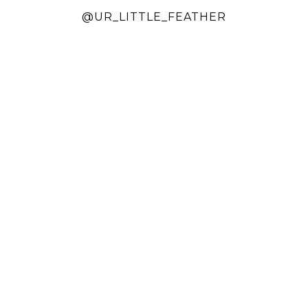
@UR_LITTLE_FEATHER