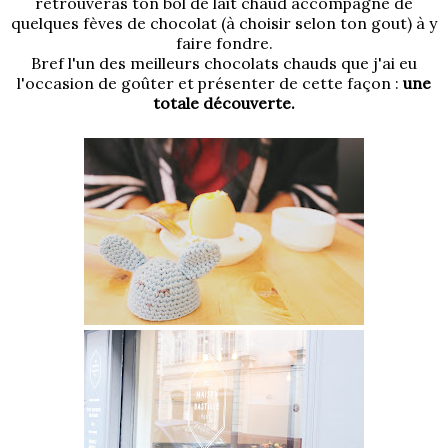
retrouveras ton bol de lait chaud accompagné de
quelques fèves de chocolat (à choisir selon ton gout) à y
faire fondre.
Bref l'un des meilleurs chocolats chauds que j'ai eu
l'occasion de goûter et présenter de cette façon :
une
totale découverte.