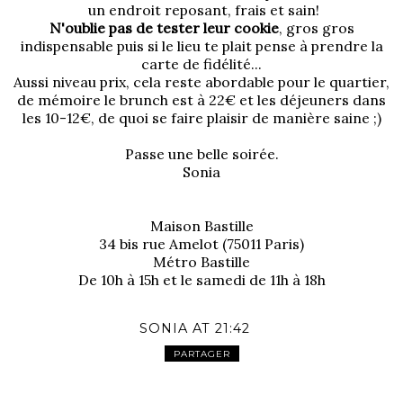
un endroit reposant, frais et sain!
N'oublie pas de tester leur cookie
, gros gros
indispensable puis si le lieu te plait pense à prendre la
carte de fidélité...
Aussi niveau prix, cela reste abordable pour le quartier,
de mémoire le brunch est à 22€ et les déjeuners dans
les 10-12€, de quoi se faire plaisir de manière saine ;)
Passe une belle soirée.
Sonia
Maison Bastille
34 bis rue Amelot (75011 Paris)
Métro Bastille
De 10h à 15h et le samedi de 11h à 18h
SONIA
AT
21:42
PARTAGER