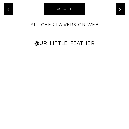
‹
›
ACCUEIL
AFFICHER LA VERSION WEB
@UR_LITTLE_FEATHER