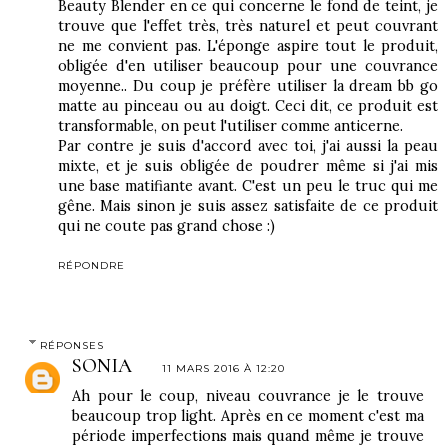
Beauty Blender en ce qui concerne le fond de teint, je
trouve que l'effet très, très naturel et peut couvrant
ne me convient pas. L'éponge aspire tout le produit,
obligée d'en utiliser beaucoup pour une couvrance
moyenne.. Du coup je préfère utiliser la dream bb go
matte au pinceau ou au doigt. Ceci dit, ce produit est
transformable, on peut l'utiliser comme anticerne.
Par contre je suis d'accord avec toi, j'ai aussi la peau
mixte, et je suis obligée de poudrer même si j'ai mis
une base matifiante avant. C'est un peu le truc qui me
gêne. Mais sinon je suis assez satisfaite de ce produit
qui ne coute pas grand chose :)
RÉPONDRE
RÉPONSES
SONIA
11 MARS 2016 À 12:20
Ah pour le coup, niveau couvrance je le trouve
beaucoup trop light. Après en ce moment c'est ma
période imperfections mais quand même je trouve