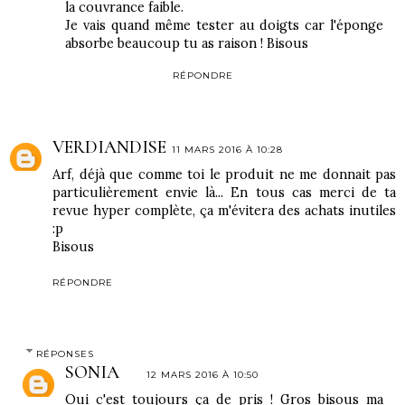
la couvrance faible.
Je vais quand même tester au doigts car l'éponge
absorbe beaucoup tu as raison ! Bisous
RÉPONDRE
VERDIANDISE
11 MARS 2016 À 10:28
Arf, déjà que comme toi le produit ne me donnait pas
particulièrement envie là... En tous cas merci de ta
revue hyper complète, ça m'évitera des achats inutiles
:p
Bisous
RÉPONDRE
RÉPONSES
SONIA
12 MARS 2016 À 10:50
Oui c'est toujours ça de pris ! Gros bisous ma