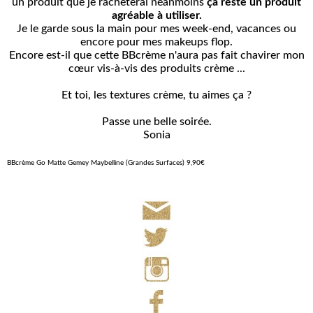
un produit que je rachèterai néanmoins
ça reste un produit
agréable à utiliser.
Je le garde sous la main pour mes week-end, vacances ou
encore pour
mes makeups flop.
Encore est-il que cette BBcrème n'aura pas fait chavirer mon
cœur vis-à-vis des produits crème ...
Et toi, les textures crème, tu aimes ça ?
Passe une belle soirée.
Sonia
BBcrème Go Matte Gemey Maybelline (Grandes Surfaces) 9,90€