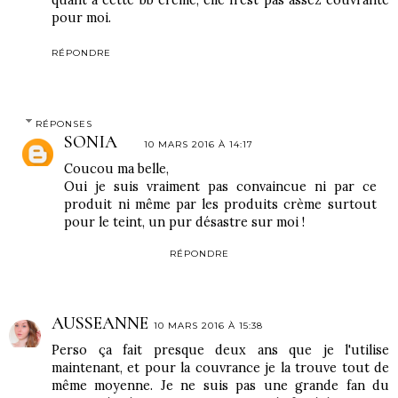
quant à cette bb crème, elle n'est pas assez couvrante
pour moi.
RÉPONDRE
RÉPONSES
SONIA
10 MARS 2016 À 14:17
Coucou ma belle,
Oui je suis vraiment pas convaincue ni par ce
produit ni même par les produits crème surtout
pour le teint, un pur désastre sur moi !
RÉPONDRE
AUSSEANNE
10 MARS 2016 À 15:38
Perso ça fait presque deux ans que je l'utilise
maintenant, et pour la couvrance je la trouve tout de
même moyenne. Je ne suis pas une grande fan du