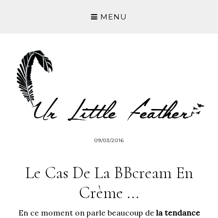
MENU
09/03/2016
Le Cas De La BBcream En
Crème ...
En ce moment on parle beaucoup de
la tendance