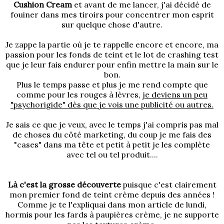
Cushion Cream
et avant de me lancer, j'ai décidé de
fouiner dans mes tiroirs pour concentrer mon esprit
sur quelque chose d'autre.
Je zappe la partie où je te rappelle encore et encore, ma
passion pour les fonds de teint et le lot de crashing test
que je leur fais endurer pour enfin mettre la main sur le
bon.
Plus le temps passe et plus je me rend compte que
comme pour les rouges à lèvres,
je deviens un peu
"psychorigide" dès que je vois une publicité ou autres.
Je sais ce que je veux, avec le temps j'ai compris pas mal
de choses du côté marketing, du coup je me fais des
"cases" dans ma tête et petit à petit je les complète
avec tel ou tel produit....
Là c'est la grosse découverte
puisque c'est clairement
mon premier fond de teint crème depuis des années !
Comme
je te l'expliquai dans mon article de lundi
,
hormis pour les fards à paupières crème, je ne supporte