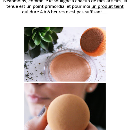
Néanmoins, comme je le souligne à chacun de mes articles, la
tenue est un point primordial et pour moi
un produit teint
qui dure 4 à 6 heures n'est pas suffisant ....