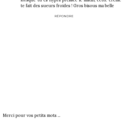
lorsque tu es hypra pressée le matin, cette crème
te fait des sueurs froides ! Gros bisous ma belle
RÉPONDRE
Merci pour vos petits mots ...