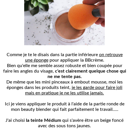
Comme je te le disais dans la partie inférieure
on retrouve
une éponge
pour appliquer la BBcrème.
Bien qu'elle me semble assez robuste et bien coupée pour
faire les angles du visage,
c'est clairement quelque chose
qui
ne me tente pas.
De même que les mini pinceaux à embout mousse, moi les
éponges dans les produits teint,
je les garde pour faire joli
mais en pratique je ne les utilise jamais.
Ici je viens appliquer le produit à l'aide de la partie ronde de
mon beauty blender qui fait parfaitement le travail.....
J'ai choisi
la teinte
Médium
qui s'avère être un beige foncé
avec des sous tons jaunes.