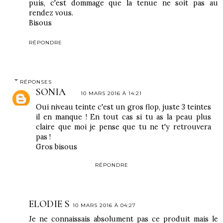
puis, c'est dommage que la tenue ne soit pas au
rendez vous.
Bisous
RÉPONDRE
RÉPONSES
SONIA
10 MARS 2016 À 14:21
Oui niveau teinte c'est un gros flop, juste 3 teintes
il en manque ! En tout cas si tu as la peau plus
claire que moi je pense que tu ne t'y retrouvera
pas !
Gros bisous
RÉPONDRE
ELODIE S
10 MARS 2016 À 04:27
Je ne connaissais absolument pas ce produit mais le