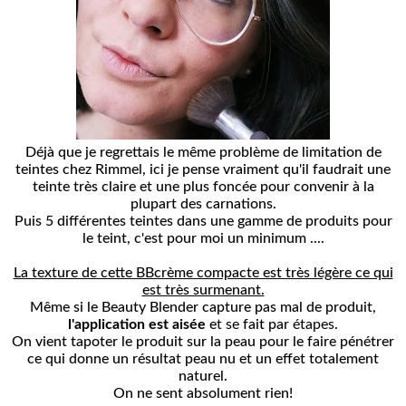
Déjà que je regrettais
le même problème de limitation de
teintes chez Rimmel
, ici je pense vraiment qu'il faudrait une
teinte très claire et une plus foncée pour convenir à la
plupart des carnations.
Puis 5 différentes teintes dans une gamme de produits pour
le teint, c'est pour moi un minimum ....
La texture de cette BBcrème compacte est très légère ce qui
est très surmenant.
Même si le Beauty Blender capture pas mal de produit,
l'application
est aisée
e
t se
fait par
étapes
.
On vient tapoter le produit sur la peau pour le faire pénétrer
ce qui donne un résultat peau nu et un effet totalement
naturel.
On ne sent absolument rien!