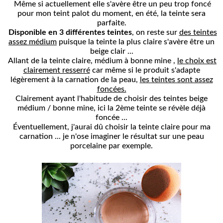
Même si actuellement elle s'avère être un peu trop foncé
pour mon teint palot du moment, en été, la teinte sera
parfaite.
Disponible
en 3 différentes teintes
, on reste sur
des teintes
assez médium
puisque la teinte la plus claire s'avère être un
beige clair ...
Allant de la teinte claire, médium à bonne mine ,
le choix est
clairement resserré
car même si le produit s'adapte
légèrement à la carnation de la peau,
les teintes sont assez
foncées.
Clairement ayant l'habitude de choisir des teintes beige
médium / bonne mine, ici la 2ème teinte se révèle déjà
foncée ...
Éventuellement, j'aurai dû choisir la teinte claire pour ma
carnation ... je n'ose imaginer le résultat sur une peau
porcelaine par exemple.