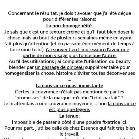
Concernant le résultat, je dois t'avouer que j'ai été déçue
pour différentes raisons:
La non-homogénéité
Je sais que c'est une texture crème et qu'il faut bien doser la
chose mais au bout de plusieurs semaines même en ayant
fait plus qu'attention (et en passant énormément de temps à
faire mon teint),
j'ai souvent eu l'impression d'avoir une
partie de mon visage plus foncé que l'autre.
Au fil des utilisations j'ai complété l'utilisation du beauty
blender par
un passage de pinceau
supplémentaire pour
homogénéiser la chose, histoire d'éviter toutes déconvenues
...
La couvrance quasi inexistante
Certes la couvrance n'était pas mentionnée par les
"promesses" de la marque, m'enfin "teint parfait" ?
Je m'attendais à une couvrance moyenne ... non
la couvrance
est plus que légère.
La tenue:
Impossible de passer à côté d'une poudre fixatrice ici.
Pour ma part, j'utilise celle de chez Essence qui fait très bien
le travail.