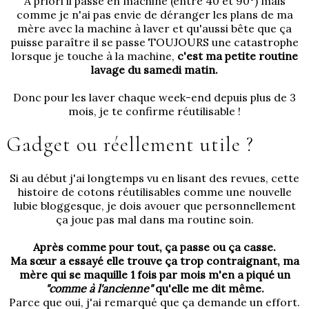
A priori il passe en machine (entre 40 et 90°) mais
comme je n'ai pas envie de déranger les plans de ma
mère avec la machine à laver et qu'aussi bête que ça
puisse paraître il se passe TOUJOURS une catastrophe
lorsque je touche à la machine,
c'est ma petite routine
lavage du samedi matin.
Donc pour les laver chaque week-end depuis plus de 3
mois, je te confirme réutilisable !
Gadget ou réellement utile ?
Si au début j'ai longtemps vu en lisant des revues, cette
histoire de cotons réutilisables comme une nouvelle
lubie bloggesque, je dois avouer que personnellement
ça joue pas mal dans ma routine soin.
Après comme pour tout, ça passe ou ça casse.
Ma sœur a essayé elle trouve ça trop contraignant, ma
mère qui se maquille 1 fois par mois m'en a piqué un
"comme à l'ancienne"
qu'elle me dit même.
Parce que oui, j'ai remarqué que ça demande un effort.