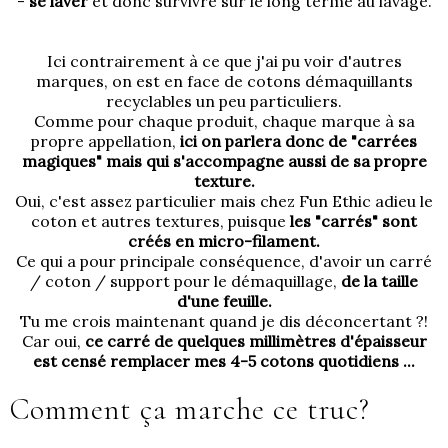
-
se laver
et donc survivre sur le long terme au lavage.
Ici contrairement à ce que j'ai pu voir d'autres
marques, on est en face de cotons démaquillants
recyclables un peu particuliers.
Comme pour chaque produit, chaque marque à sa
propre appellation,
ici on parlera donc de "carrées
magiques" mais qui s'accompagne aussi de sa propre
texture.
Oui, c'est assez particulier mais chez Fun Ethic adieu le
coton et autres textures, puisque
les "carrés" sont
créés en micro-filament.
Ce qui a pour principale conséquence, d'avoir un carré
/ coton / support pour le démaquillage,
de la taille
d'une feuille.
Tu me crois maintenant quand je dis déconcertant ?!
Car oui,
ce carré de quelques millimètres d'épaisseur
est censé remplacer mes 4-5 cotons quotidiens ...
Comment ça marche ce truc?