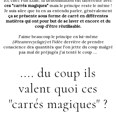
Ici, chez Fun Ethic, la dénomination est différente avec
ces "carrés magiques"
mais le principe reste le même !
Je suis sûre que tu en as entendu parler, généralement
ça se présente sous forme de carré en différentes
matières qui ont pour but de se laver et encore et du
coup d'être réutilisable.
J'aime beaucoup le principe en lui-même
(#teamrecyclage)
et l'idée derrière de prendre
conscience des quantités que l'on jette du coup malgré
pas mal de préjugés j'ai tenté le coup ....
.... du coup ils
valent quoi ces
"carrés magiques" ?