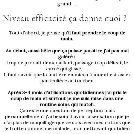
grand ....
Niveau efficacité ça donne quoi ?
Tout d'abord, je pense qu'
il faut prendre le coup de
main.
Au début, aussi bête que ça puisse paraitre j'ai pas mal
galéré :
trop de produit démaquillant, passage trop délicat, le
carré qui glisse, ....
Il faut savoir que la matière en micro filament est assez
particulière au toucher.
Après 3-4 mois d’utilisations quotidiennes j'ai pris le
coup de main et surtout je me suis mise dans une
routine soins qui match.
Ça reste une question de perception mais
personnellement j'ai besoin d'avoir la sensation que je
n'ai plus de maquillage que ce sois avec mes cotons que
je frotte comme une malade, mon nettoyant quotidien