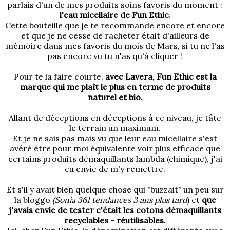
parlais d'un de mes produits soins favoris du moment :
l'eau micellaire de Fun Ethic.
Cette bouteille que je te recommande encore et encore
et que je ne cesse de racheter était d'ailleurs de
mémoire dans mes favoris du mois de Mars, si tu ne l'as
pas encore vu tu n'as qu'à cliquer !
Pour te la faire courte,
avec Lavera, Fun Ethic est la
marque qui me plaît le plus en terme de produits
naturel et bio.
Allant de déceptions en déceptions à ce niveau, je tâte
le terrain un maximum.
Et je ne sais pas mais vu que leur eau micellaire s'est
avéré être pour moi équivalente voir plus efficace que
certains produits démaquillants lambda (chimique), j'ai
eu envie de m'y remettre.
Et s'il y avait bien quelque chose qui "buzzait" un peu sur
la bloggo
(Sonia 361 tendances 3 ans plus tard
)
et
que
j'avais envie de tester c'était les cotons démaquillants
recyclables - réutilisables.