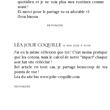
quotidien et je ne vois plus mes routines comme
avant !
Et merci pour le partage tu es adorable <3
Gros bisous
RÉPONDRE
LÉA JOLIE COQUILLE
12 MAI 2016 À 10:49
J'ai eu la même réflexion que toi ! C'est moins pratique
que les cotons, mais le calcul de notre "impact" chaque
soir fait vite réfléchir !
Bel article en tout cas, je partage beaucoup de tes
points de vue !
Léa du site bio www.jolie-coquille.com
RÉPONDRE