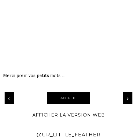
Merci pour vos petits mots ...
‹
›
ACCUEIL
AFFICHER LA VERSION WEB
@UR_LITTLE_FEATHER