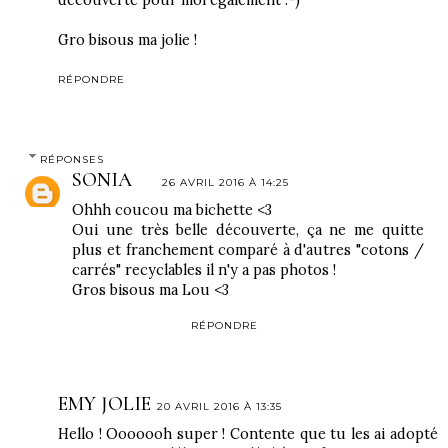
découverte pour moi également :-)
Gro bisous ma jolie !
RÉPONDRE
RÉPONSES
SONIA
26 AVRIL 2016 À 14:25
Ohhh coucou ma bichette <3
Oui une très belle découverte, ça ne me quitte
plus et franchement comparé à d'autres "cotons /
carrés" recyclables il n'y a pas photos !
Gros bisous ma Lou <3
RÉPONDRE
EMY JOLIE
20 AVRIL 2016 À 13:35
Hello ! Ooooooh super ! Contente que tu les ai adopté