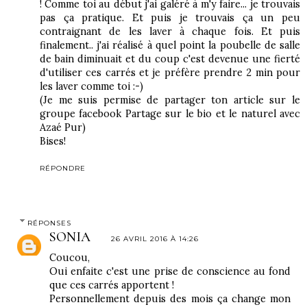
! Comme toi au début j'ai galéré à m'y faire... je trouvais
pas ça pratique. Et puis je trouvais ça un peu
contraignant de les laver à chaque fois. Et puis
finalement.. j'ai réalisé à quel point la poubelle de salle
de bain diminuait et du coup c'est devenue une fierté
d'utiliser ces carrés et je préfère prendre 2 min pour
les laver comme toi :-)
(Je me suis permise de partager ton article sur le
groupe facebook Partage sur le bio et le naturel avec
Azaé Pur)
Bises!
RÉPONDRE
RÉPONSES
SONIA
26 AVRIL 2016 À 14:26
Coucou,
Oui enfaite c'est une prise de conscience au fond
que ces carrés apportent !
Personnellement depuis des mois ça change mon