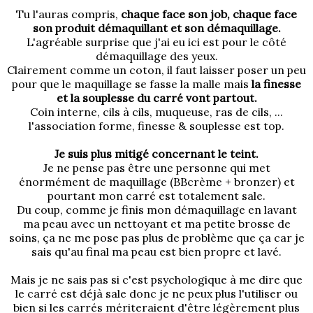
Tu l'auras compris,
chaque face son job, chaque face
son produit démaquillant et son démaquillage.
L'agréable surprise que j'ai eu ici est pour le côté
démaquillage des yeux.
Clairement comme un coton, il faut laisser poser un peu
pour que le maquillage se fasse la malle mais
la finesse
et la souplesse du carré vont partout.
Coin interne, cils à cils, muqueuse, ras de cils, ...
l'association forme, finesse & souplesse est top.
Je suis plus mitigé concernant le teint.
Je ne pense pas être une personne qui met
énormément de maquillage (BBcrème + bronzer) et
pourtant mon carré est totalement sale.
Du coup, comme je finis mon démaquillage en lavant
ma peau avec un nettoyant et ma petite brosse de
soins, ça ne me pose pas plus de problème que ça car je
sais qu'au final ma peau est bien propre et lavé.
Mais je ne sais pas si c'est psychologique à me dire que
le carré est déjà sale donc je ne peux plus l'utiliser ou
bien si les carrés mériteraient d'être légèrement plus