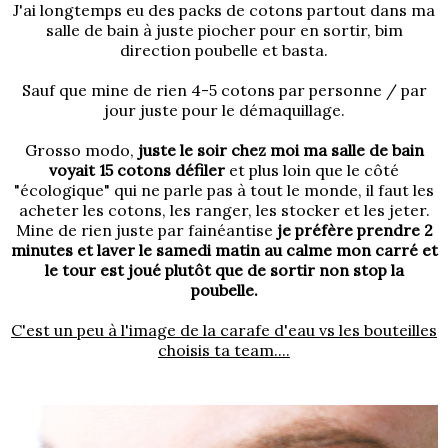
J'ai longtemps eu des packs de cotons partout dans ma
salle de bain à juste piocher pour en sortir, bim
direction poubelle et basta.
Sauf que mine de rien 4-5 cotons par personne / par
jour juste pour le démaquillage.
Grosso modo,
juste le soir chez moi ma salle de bain
voyait 15 cotons défiler
et plus loin que le côté
"écologique" qui ne parle pas à tout le monde, il faut les
acheter les cotons, les ranger, les stocker et les jeter.
Mine de rien juste par fainéantise
je préfère prendre 2
minutes et laver le samedi matin au calme mon carré et
le tour est joué plutôt que de sortir non stop la
poubelle.
C'est un peu à l'image de la carafe d'eau vs les bouteilles
choisis ta team....