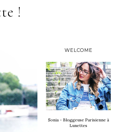
te !
WELCOME
Sonia - Bloggeuse Parisienne à
Lunettes