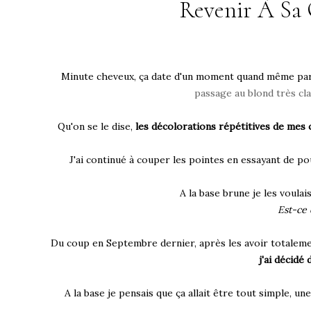
Revenir À Sa 
Minute cheveux, ça date d'un moment quand même par ic
passage au blond très cl
Qu'on se le dise,
les décolorations répétitives de mes 
J'ai continué à couper les pointes en essayant de po
A la base brune je les voulais
Est-ce q
Du coup en Septembre dernier, après les avoir totalement
j'ai décidé
A la base je pensais que ça allait être tout simple, un