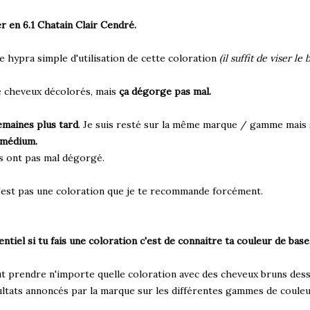
r en 6.1 Chatain Clair Cendré.
e hypra simple d'utilisation de cette coloration
(il suffit de viser le
 de cheveux décolorés, mais
ça dégorge pas mal.
semaines plus tard
. Je suis resté sur la même marque / gamme mais 
 médium.
s ont pas mal dégorgé.
'est pas une coloration que je te recommande forcément.
sentiel si tu fais une coloration c'est de connaitre ta couleur de base
aut prendre n'importe quelle coloration avec des cheveux bruns dess
sultats annoncés par la marque sur les différentes gammes de couleu