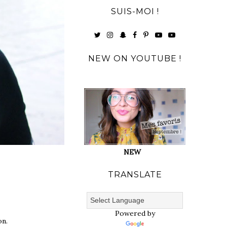
SUIS-MOI !
NEW ON YOUTUBE !
NEW
TRANSLATE
Powered by
on.