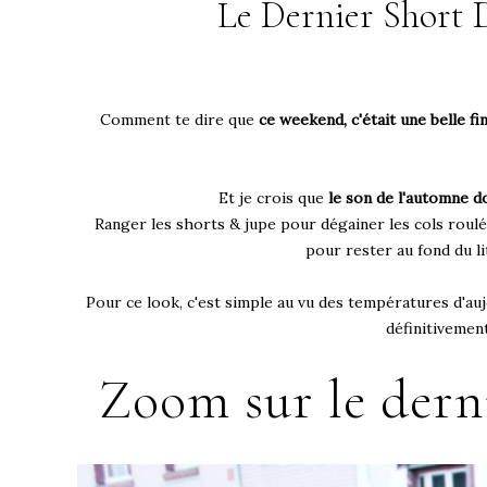
Le Dernier Short D
Comment te dire que
ce weekend, c'était une belle fin
Et je crois que
le son de l'automne do
Ranger les shorts & jupe pour dégainer les cols roulés
pour rester au fond du l
Pour ce look, c'est simple au vu des températures d'auj
définitivemen
Zoom sur le dernie