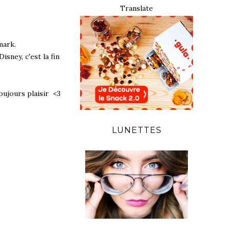
Translate
mark.
sney, c'est la fin
toujours plaisir <3
LUNETTES