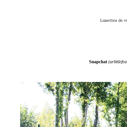
Lunettes de v
Snapchat
(urlittlefe