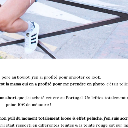
père au boulot, j'en ai profité pour shooter ce look.
'est la mama qui en a profité pour me prendre en photo
, c'était tel
un short
que j'ai acheté cet été au Portugal. Un lefties totalement
peine 10€ de mémoire !
n pull du moment totalement loose & effet peluche, j'en suis accr
'il était ressorti en différentes teintes & la teinte rouge est sur ma