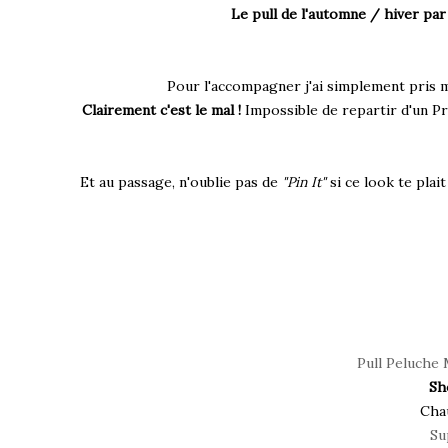
Le pull de l'automne / hiver par
Pour l'accompagner j'ai simplement pris
Clairement c'est le mal !
Impossible de repartir d'un Pri
Et au passage, n'oublie pas de
"Pin It"
si ce look te plai
Pull Peluche 
Sh
Cha
Su