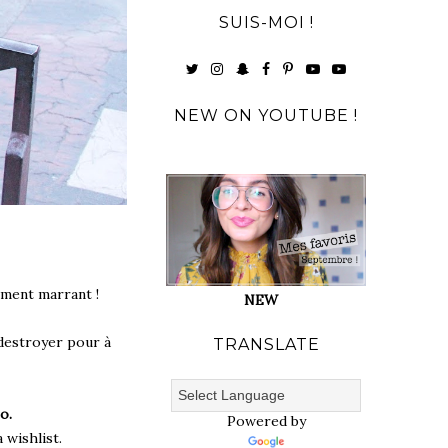
SUIS-MOI !
NEW ON YOUTUBE !
lement marrant !
NEW
 destroyer pour à
TRANSLATE
o.
Powered by
 wishlist.