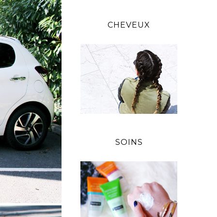
CHEVEUX
SOINS