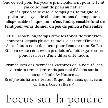
Que ce soit pour les yeux & principalement pour le teint,
j'ai ce souhait de peau au naturel.
Après qu'on se le dise le temps gris, la fatigue, la
pollution, .... ça aide absolument pas du coup, mon
indispensable chaque jour,
c'est l'indispensable fond de
teint pour venir donner un peu de punch à l'ensemble.
Et
si j'ai bien longtemps aimé les fonds de teint bien
couvrant
, depuis plusieurs mois, c'est tout l'inverse.
Suite à
mon coup de coeur pour l'eau de teint So Bio
Etic
, en cette rentrée un produit m'a fait regarder les
poudres libres d'une différente façon.
Primée lors des dernières Victoires de la Beauté, ces
derniers temps j'entends pas mal d'échos sur la
marque Nude By Nature ....
Bref j'avais hâte de tester, & quoi de mieux qu'avec un
de leurs best-sellers ?
Focus sur la poudre