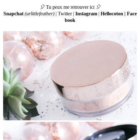
🎈
Tu peux me retrouver ici
🎈
Snapchat
(urlittlefeather)
|
Twitter
|
Instagram
|
Hellocoton
|
Face
book