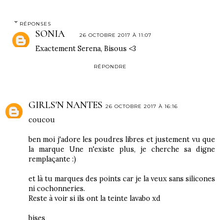
RÉPONSES
SONIA
26 OCTOBRE 2017 À 11:07
Exactement Serena, Bisous <3
RÉPONDRE
GIRLS'N NANTES
26 OCTOBRE 2017 À 16:16
coucou
ben moi j'adore les poudres libres et justement vu que
la marque Une n'existe plus, je cherche sa digne
remplaçante :)
et là tu marques des points car je la veux sans silicones
ni cochonneries.
Reste à voir si ils ont la teinte lavabo xd
bises