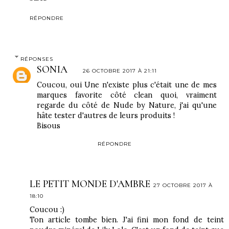
RÉPONDRE
RÉPONSES
SONIA
26 OCTOBRE 2017 À 21:11
Coucou, oui Une n'existe plus c'était une de mes
marques favorite côté clean quoi, vraiment
regarde du côté de Nude by Nature, j'ai qu'une
hâte tester d'autres de leurs produits !
Bisous
RÉPONDRE
LE PETIT MONDE D'AMBRE
27 OCTOBRE 2017 À
18:10
Coucou :)
Ton article tombe bien. J'ai fini mon fond de teint