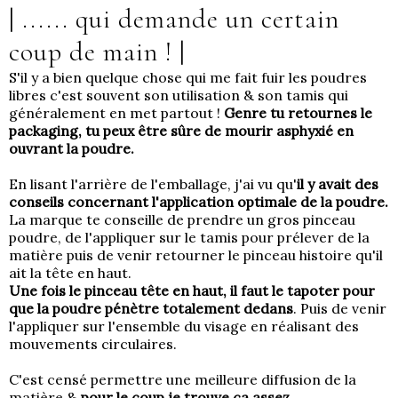
| ...... qui demande un certain
coup de main !
|
S'il y a bien quelque chose qui me fait fuir les poudres
libres c'est souvent son utilisation & son tamis qui
généralement en met partout !
Genre tu retournes le
packaging, tu peux être sûre de mourir asphyxié en
ouvrant la poudre.
En lisant l'arrière de l'emballage, j'ai vu qu'
il y avait des
conseils concernant l'application optimale de la poudre.
La marque te conseille de prendre un gros pinceau
poudre, de l'appliquer sur le tamis pour prélever de la
matière puis de venir retourner le pinceau histoire qu'il
ait la tête en haut.
Une fois le pinceau tête en haut, il faut le tapoter pour
que la poudre pénètre totalement dedans
. Puis de venir
l'appliquer sur l'ensemble du visage en réalisant des
mouvements circulaires.
C'est censé permettre une meilleure diffusion de la
matière &
pour le coup je trouve ça assez