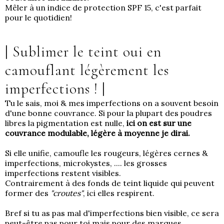
Mêler à un indice de protection SPF 15, c'est parfait
pour le quotidien!
| Sublimer le teint oui en
camouflant légèrement les
imperfections !
|
Tu le sais, moi & mes imperfections on a souvent besoin
d'une bonne couvrance. Si pour la plupart des poudres
libres la pigmentation est nulle,
ici on est sur une
couvrance modulable, légère à moyenne je dirai.
Si elle unifie, camoufle les rougeurs, légères cernes &
imperfections, microkystes, .... les grosses
imperfections restent visibles.
Contrairement à des fonds de teint liquide qui peuvent
former des
"croutes"
, ici elles respirent.
Bref si tu as pas mal d'imperfections bien visible, ce sera
peut-être pas pour toi mais pour des marques