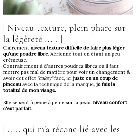
| Niveau texture, plein phare sur
la légèreté .....
|
Clairement
niveau texture difficile de faire plus léger
qu'une poudre libre.
Aérienne tout en étant un peu
crémeuse.
Contrairement à d'autres poudres libres où il faut
mettre pas mal de matière pour voir un changement &
avoir cet effet
"cakey"
face, ici
juste en un coup de
pinceau
avec la technique de la marque,
je fais la
totalité de mon visage.
Elle se sent à peine à peine sur la peau,
niveau confort
c'est parfait.
| ..... qui m'a réconcilié avec les