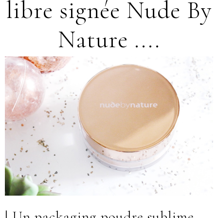
libre signée Nude By
Nature ....
| Un packaging poudre sublime