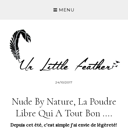
MENU
24/10/2017
Nude By Nature, La Poudre
Libre Qui A Tout Bon ....
Depuis cet été, c'est simple j'ai envie de légèreté!