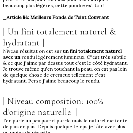
beaucoup plus légères, cette poudre est top !
_Article lié:
Meilleurs Fonds de Teint Couvrant
| Un fini totalement naturel &
hydratant
|
Niveau résultat on est sur
un fini totalement naturel
avec un
rendu légèrement lumineux. C''est très subtile
& ce que j'aime par dessus tout c'est le côté hydratant.
Je trouve même qu'en touchant la peau, on est pas loin
de quelque chose de cremeux tellement c'est
hydratant. Perso j'aime beaucoup le rendu.
| Niveau composition: 100%
d'origine naturelle
|
J'en parle un peu par-ci par-la mais le naturel me tente
de plus en plus. Depuis quelque temps je tâte avec plus
ou moins de réussite.