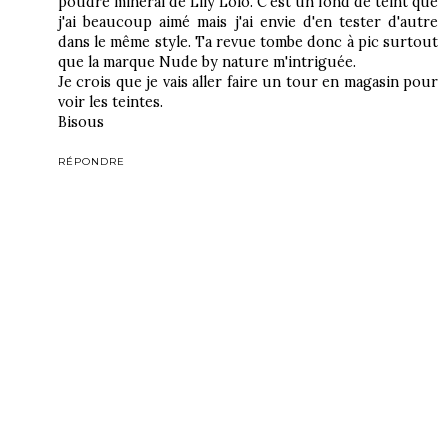
poudre minéral de Lily Lolo. C'est un fond de teint que
j'ai beaucoup aimé mais j'ai envie d'en tester d'autre
dans le même style. Ta revue tombe donc à pic surtout
que la marque Nude by nature m'intriguée.
Je crois que je vais aller faire un tour en magasin pour
voir les teintes.
Bisous
RÉPONDRE