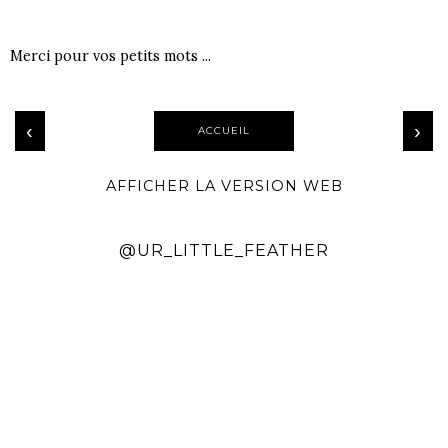
Merci pour vos petits mots ...
‹
›
ACCUEIL
AFFICHER LA VERSION WEB
@UR_LITTLE_FEATHER